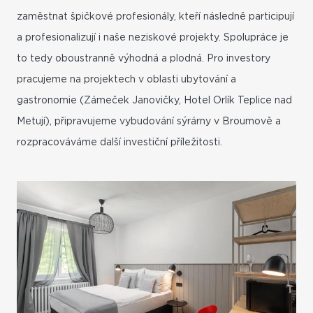
zaměstnat špičkové profesionály, kteří následně participují
a profesionalizují i naše neziskové projekty. Spolupráce je
to tedy oboustranně výhodná a plodná. Pro investory
pracujeme na projektech v oblasti ubytování a
gastronomie (Zámeček Janovičky, Hotel Orlík Teplice nad
Metují), připravujeme vybudování sýrárny v Broumově a
rozpracováváme další investiční příležitosti.