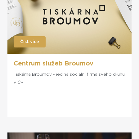
Číst více
Centrum služeb Broumov
Tiskárna Broumov - jediná sociální firma svého druhu
v ČR