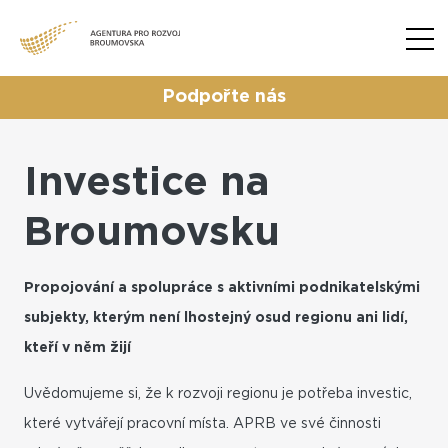
Podpořte nás
Investice na
Broumovsku
Propojování a spolupráce s aktivními podnikatelskými
subjekty, kterým není lhostejný osud regionu ani lidí,
kteří v něm žijí
Uvědomujeme si, že k rozvoji regionu je potřeba investic,
které vytvářejí pracovní místa. APRB ve své činnosti