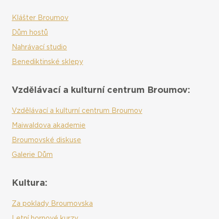
Klášter Broumov
Dům hostů
Nahrávací studio
Benediktinské sklepy
Vzdělávací a kulturní centrum Broumov:
Vzdělávací a kulturní centrum Broumov
Maiwaldova akademie
Broumovské diskuse
Galerie Dům
Kultura:
Za poklady Broumovska
Letní hornové kurzy