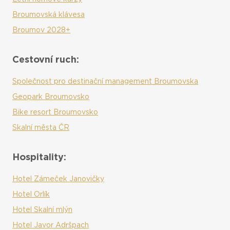
Broumovská klávesa
Broumov 2028+
Cestovní ruch:
Společnost pro destinační management Broumovska
Geopark Broumovsko
Bike resort Broumovsko
Skalní města ČR
Hospitality:
Hotel Zámeček Janovičky
Hotel Orlík
Hotel Skalní mlýn
Hotel Javor Adršpach