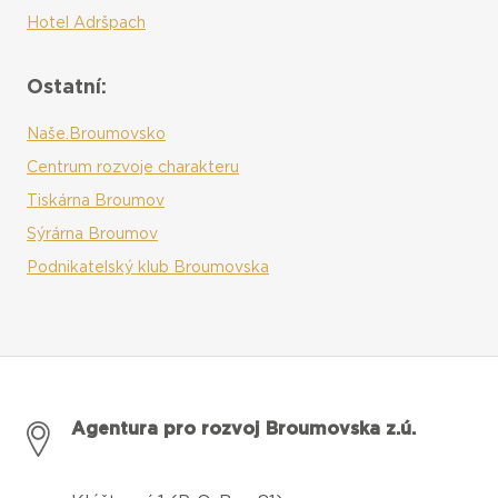
Hotel Adršpach
Ostatní:
Naše.Broumovsko
Centrum rozvoje charakteru
Tiskárna Broumov
Sýrárna Broumov
Podnikatelský klub Broumovska
Agentura pro rozvoj Broumovska z.ú.