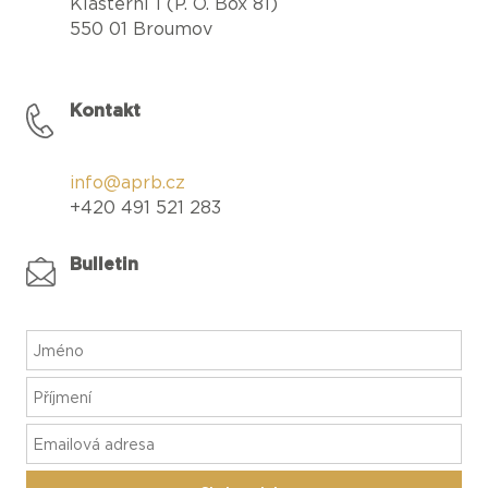
Klášterní 1 (P. O. Box 81)
550 01 Broumov
Kontakt
info@aprb.cz
+420 491 521 283
Bulletin