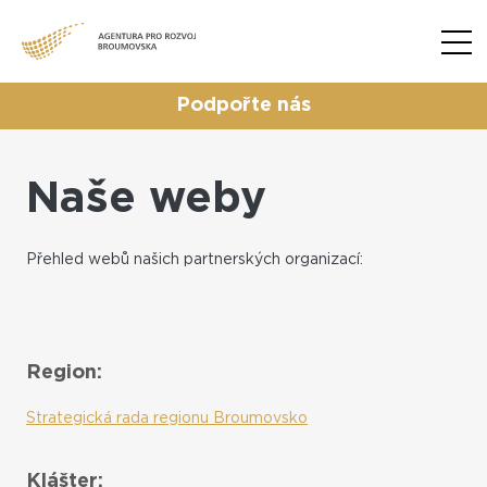
Podpořte nás
Naše weby
Přehled webů našich partnerských organizací:
Region:
Strategická rada regionu Broumovsko
Klášter: