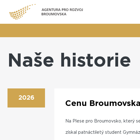
Naše historie
2026
Cenu Broumovska 
Na Plese pro Broumovsko, který se
získal patnáctiletý student Gymná