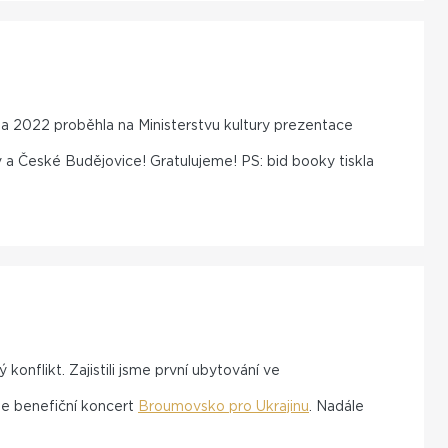
na 2022 proběhla na Ministerstvu kultury prezentace
 a České Budějovice! Gratulujeme! PS: bid booky tiskla
nflikt. Zajistili jsme první ubytování ve
sme benefiční koncert
Broumovsko pro Ukrajinu
. Nadále