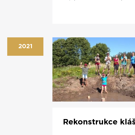
2021
Rekonstrukce klá