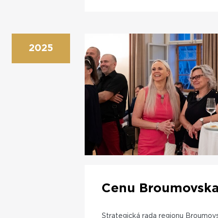
2025
Cenu Broumovska 
Strategická rada regionu Broumovs