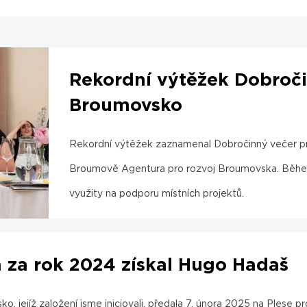
Rekordní výtěžek Dobroč
Broumovsko
Rekordní výtěžek zaznamenal Dobročinný večer pr
Broumově Agentura pro rozvoj Broumovska. Během 
využity na podporu místních projektů.
za rok 2024 získal Hugo Hadaš
ko, jejíž založení jsme iniciovali, předala 7. února 2025 na Ple