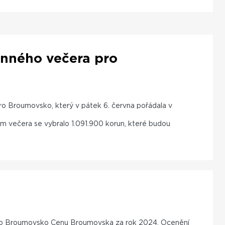
inného večera pro
o Broumovsko, který v pátek 6. června pořádala v
večera se vybralo 1.091.900 korun, které budou
se pro Broumovsko Cenu Broumovska za rok 2024. Ocenění