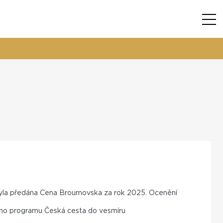
 byla předána Cena Broumovska za rok 2025. Ocenění
ního programu Česká cesta do vesmíru