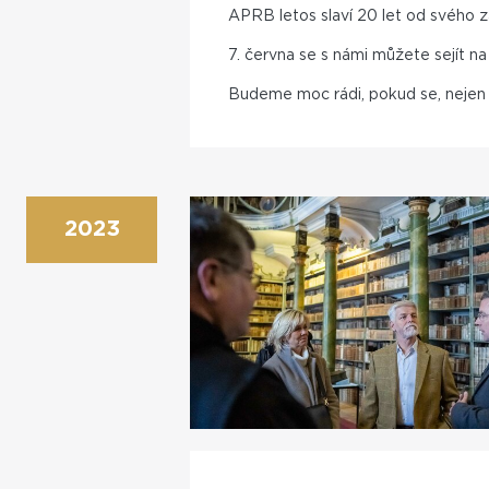
APRB letos slaví 20 let od svého z
7. června se s námi můžete sejít n
Budeme moc rádi, pokud se, nejen 
2023