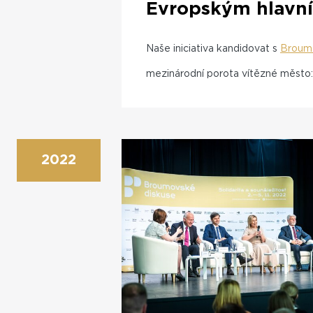
Evropským hlavní
Naše iniciativa kandidovat s
Brou
mezinárodní porota vítězné město:
2022