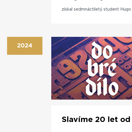
získal sedmnáctiletý student Hugo 
2024
Slavíme 20 let od