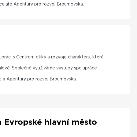
nceláře Agentury pro rozvoj Broumovska.
práci s Centrem etiky a rozvoje charakteru, které
rálové. Společně využíváme výstupy spolupráce
je a Agentury pro rozvoj Broumovska.
a Evropské hlavní město