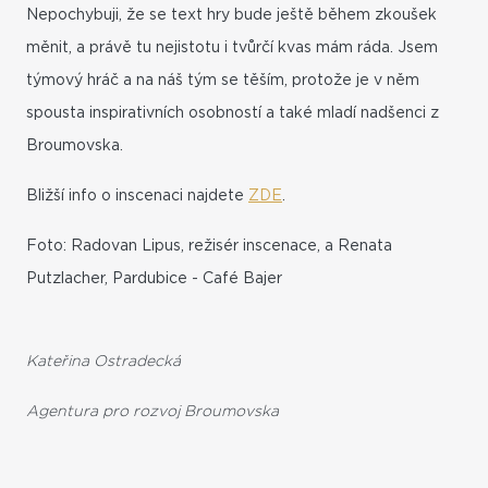
Nepochybuji, že se text hry bude ještě během zkoušek
měnit, a právě tu nejistotu i tvůrčí kvas mám ráda. Jsem
týmový hráč a na náš tým se těším, protože je v něm
spousta inspirativních osobností a také mladí nadšenci z
Broumovska.
Bližší info o inscenaci najdete
ZDE
.
Foto: Radovan Lipus, režisér inscenace, a Renata
Putzlacher, Pardubice - Café Bajer
Kateřina Ostradecká
Agentura pro rozvoj Broumovska