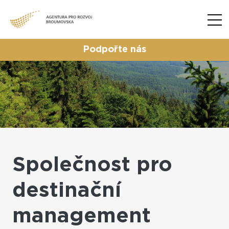
Podpořte nás
Společnost pro
destinační
management