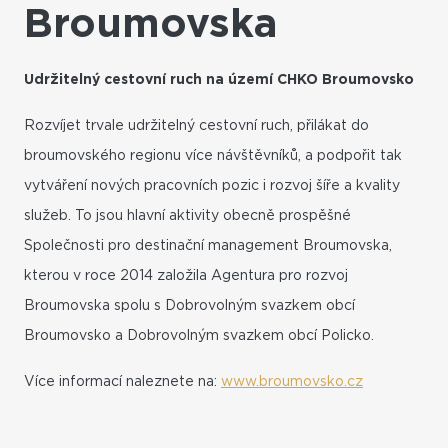
Broumovska
Udržitelný cestovní ruch na území CHKO Broumovsko
Rozvíjet trvale udržitelný cestovní ruch, přilákat do
broumovského regionu více návštěvníků, a podpořit tak
vytváření nových pracovních pozic i rozvoj šíře a kvality
služeb. To jsou hlavní aktivity obecně prospěšné
Společnosti pro destinační management Broumovska,
kterou v roce 2014 založila Agentura pro rozvoj
Broumovska spolu s Dobrovolným svazkem obcí
Broumovsko a Dobrovolným svazkem obcí Policko.
Více informací naleznete na:
www.broumovsko.cz